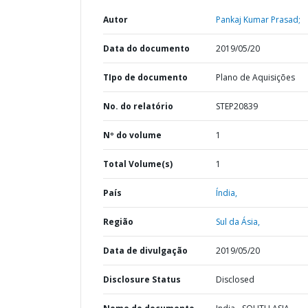
Autor
Pankaj Kumar Prasad;
Data do documento
2019/05/20
TIpo de documento
Plano de Aquisições
No. do relatório
STEP20839
Nº do volume
1
Total Volume(s)
1
País
Índia,
Região
Sul da Ásia,
Data de divulgação
2019/05/20
Disclosure Status
Disclosed