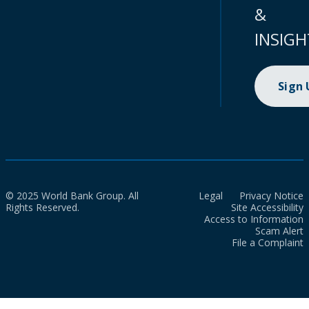
&
INSIGH
Sign
© 2025 World Bank Group. All
Legal
Privacy Notice
Rights Reserved.
Site Accessibility
Access to Information
Scam Alert
File a Complaint