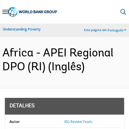
Skip
to
Main
Understanding Poverty
Esta página em:
Português
Navigation
Africa - APEI Regional
DPO (RI) (Inglês)
DETALHES
Autor
IEG Review Team;