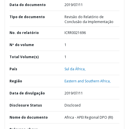
Data do documento
2019/07/11
TIpo de documento
Revisão do Relatório de
Conclusão da Implementação
No. do relatório
ICRR0021696
Nº do volume
1
Total Volume(s)
1
País
Sul da África,
Região
Eastern and Southern Africa,
Data de divulgação
2019/07/11
Disclosure Status
Disclosed
Nome do documento
Africa - APEI Regional DPO (RI)