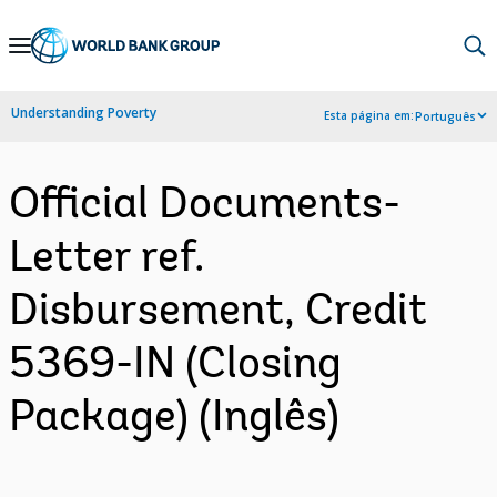
Skip
to
Main
Understanding Poverty
Esta página em:
Português
Navigation
Official Documents-
Letter ref.
Disbursement, Credit
5369-IN (Closing
Package) (Inglês)