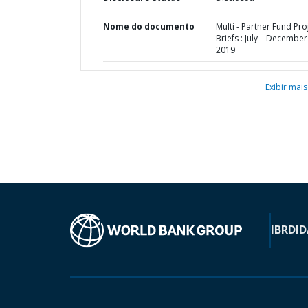
Nome do documento
Multi - Partner Fund Pro
Briefs : July – December
2019
Exibir mais
IBRD
ID