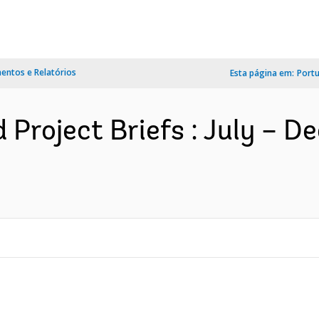
ntos e Relatórios
Esta página em:
Port
d Project Briefs : July – 