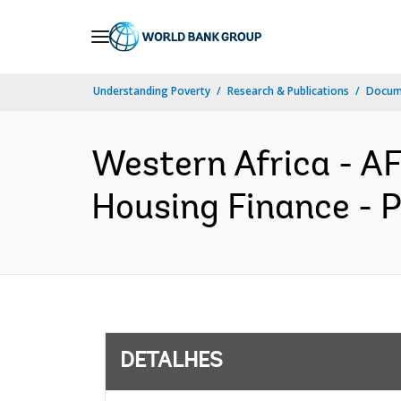
Skip
to
Main
Understanding Poverty
Research & Publications
Docume
Navigation
Western Africa - 
Housing Finance - P
DETALHES