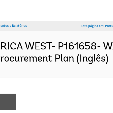
ntos e Relatórios
Esta página em:
Port
AFRICA WEST- P161658- W
rocurement Plan (Inglês)