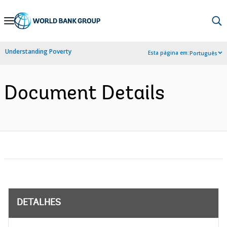
Skip
to
Main
Understanding Poverty
Esta página em:
Português
Navigation
Document Details
DETALHES