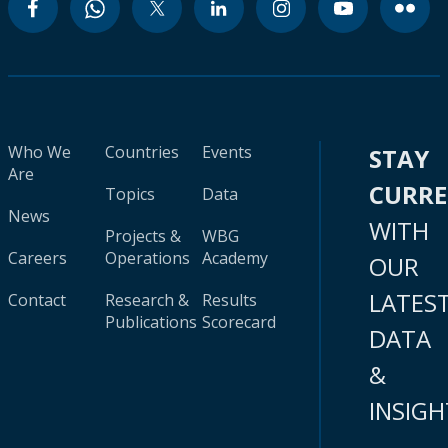
Who We
Countries
Events
STAY
Are
CURR
Topics
Data
News
WITH
Projects &
WBG
Careers
Operations
Academy
OUR
LATES
Contact
Research &
Results
Publications
Scorecard
DATA
&
INSIGH