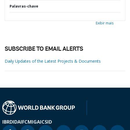
Palavras-chave
Exibir mais
SUBSCRIBE TO EMAIL ALERTS
Daily Updates of the Latest Projects & Documents
IBRD
IDA
IFC
MIGA
ICSID