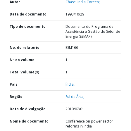
Autor
Chase, India Coreen;
Data do documento
1993/10/29
TIpo de documento
Documento do Programa de
Assistência à Gestão do Setor de
Energia (ESMAP)
No. do relatório
ESM166
Nº do volume
1
Total Volume(s)
1
País
Índia,
Região
Sul da Ásia,
Data de divulgação
2010/07/01
Nome do documento
Conference on power sector
reforms in India