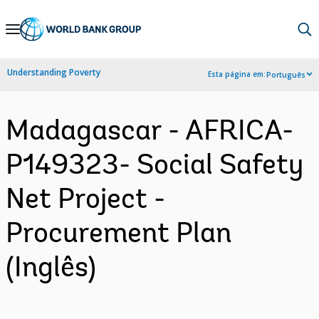
Skip
to
Main
Understanding Poverty
Esta página em:
Português
Navigation
Madagascar - AFRICA-
P149323- Social Safety
Net Project -
Procurement Plan
(Inglês)