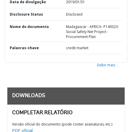
Data de divulgação
2019/01/31
Disclosure Status
Disclosed
Nome do documento
Madagascar - AFRICA- P149323-
Social Safety Net Project -
Procurement Plan
Palavras-chave
credit market
Exibir mais
DOWNLOADS
COMPLETAR RELATÓRIO
Versão oficial do documento (pode conter assinaturas, etc.)
PDF oficial