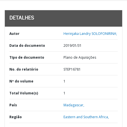
DETALHES
Autor
Herinjaka Landry SOLOFONIRINA;
Data do documento
2019/01/31
TIpo de documento
Plano de Aquisições
No. do relatório
STEP16781
Nº do volume
1
Total Volume(s)
1
País
Madagascar,
Região
Eastern and Southern Africa,