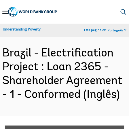
Skip
to
Main
Understanding Poverty
Esta página em:
Português
Navigation
Brazil - Electrification
Project : Loan 2365 -
Shareholder Agreement
- 1 - Conformed (Inglês)