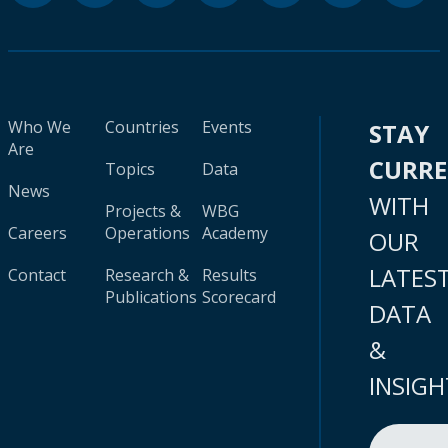
Who We
Countries
Events
STAY
Are
CURR
Topics
Data
News
WITH
Projects &
WBG
Careers
Operations
Academy
OUR
LATES
Contact
Research &
Results
Publications
Scorecard
DATA
&
INSIGH