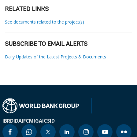
RELATED LINKS
See documents related to the project(s)
SUBSCRIBE TO EMAIL ALERTS
Daily Updates of the Latest Projects & Documents
IBRD
IDA
IFC
MIGA
ICSID