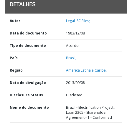
DETALHES
Autor
Legal ISC Files;
Data do documento
1983/12/08
TIpo de documento
Acordo
País
Brasil,
Região
América Latina e Caribe,
Data de divulgação
2013/09/08
Disclosure Status
Disclosed
Nome do documento
Brazil - Electrification Project :
Loan 2365 - Shareholder
Agreement - 1 - Conformed