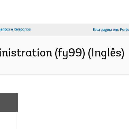
ntos e Relatórios
Esta página em:
Port
istration (fy99) (Inglês)