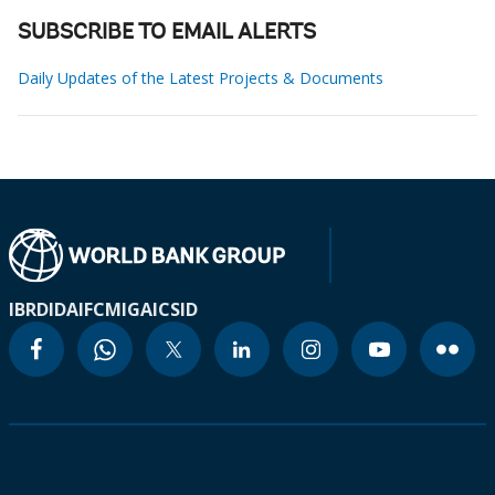
SUBSCRIBE TO EMAIL ALERTS
Daily Updates of the Latest Projects & Documents
IBRD
IDA
IFC
MIGA
ICSID