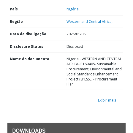
País
Nigéria,
Região
Western and Central Africa,
Data de divulgação
2025/01/08
Disclosure Status
Disclosed
Nome do documento
Nigeria - WESTERN AND CENTRAL
AFRICA- P169405- Sustainable
Procurement, Environmental and
Social Standards Enhancement
Project (SPESSE) - Procurement
Plan
Exibir mais
DOWNLOADS