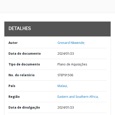
DETALHES
Autor
Grenard Nkwende;
Data do documento
2024/01/23
TIpo de documento
Plano de Aquisições
No. do relatório
STEP91506
País
Malaui,
Região
Eastern and Southern Africa,
Data de divulgação
2024/01/23