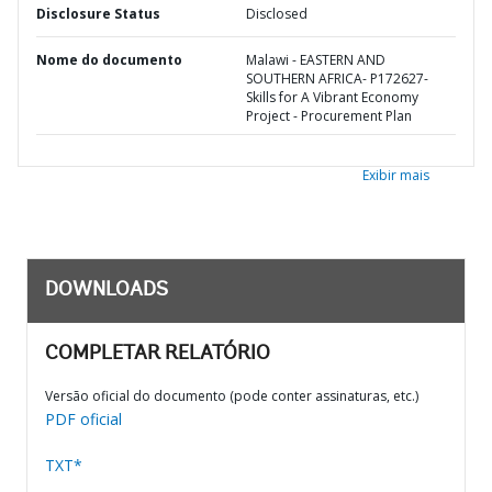
Disclosure Status
Disclosed
Nome do documento
Malawi - EASTERN AND
SOUTHERN AFRICA- P172627-
Skills for A Vibrant Economy
Project - Procurement Plan
Exibir mais
DOWNLOADS
COMPLETAR RELATÓRIO
Versão oficial do documento (pode conter assinaturas, etc.)
PDF oficial
TXT*