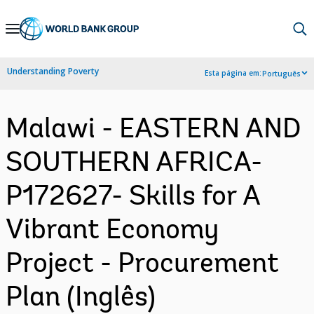
Skip
to
Main
Understanding Poverty
Esta página em:
Português
Navigation
Malawi - EASTERN AND
SOUTHERN AFRICA-
P172627- Skills for A
Vibrant Economy
Project - Procurement
Plan (Inglês)