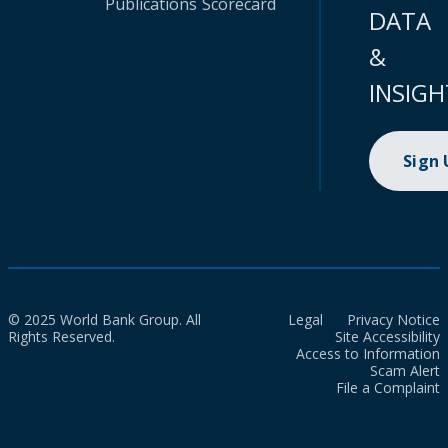
Publications
Scorecard
DATA
&
INSIGH
Sign
© 2025 World Bank Group. All
Legal
Privacy Notice
Rights Reserved.
Site Accessibility
Access to Information
Scam Alert
File a Complaint