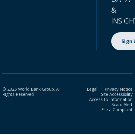
&
INSIGH
Sign
© 2025 World Bank Group. All
Legal
Privacy Notice
Rights Reserved.
Site Accessibility
Access to Information
Scam Alert
File a Complaint