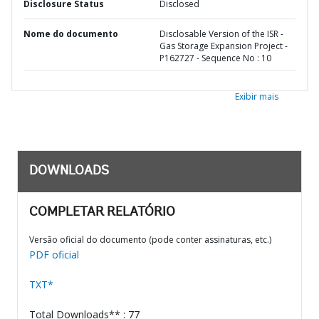
Disclosure Status
Disclosed
Nome do documento
Disclosable Version of the ISR -
Gas Storage Expansion Project -
P162727 - Sequence No : 10
Exibir mais
DOWNLOADS
COMPLETAR RELATÓRIO
Versão oficial do documento (pode conter assinaturas, etc.)
PDF oficial
TXT*
Total Downloads** : 77