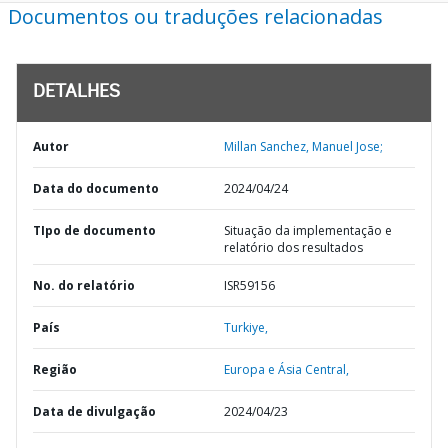
Documentos ou traduções relacionadas
DETALHES
Autor
Millan Sanchez, Manuel Jose;
Data do documento
2024/04/24
TIpo de documento
Situação da implementação e
relatório dos resultados
No. do relatório
ISR59156
País
Turkiye,
Região
Europa e Ásia Central,
Data de divulgação
2024/04/23