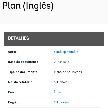
Plan (Inglês)
DETALHES
Autor
Sandeep Mondal;
Data do documento
2024/05/14
TIpo de documento
Plano de Aquisições
No. do relatório
STEP96787
País
Índia,
Região
Sul da Ásia,