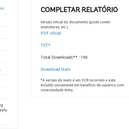
io;
COMPLETAR RELATÓRIO
Versão oficial do documento (pode conter
assinaturas, etc.)
PDF oficial
TXT*
Total Downloads** : 190
,
Download Stats
*A versão do texto é um OCR incorreto e está
incluído unicamente em benefício de usuários com
conectividade lenta.
ng
pply