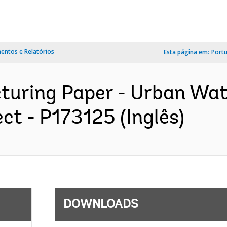
ntos e Relatórios
Esta página em:
Port
cturing Paper - Urban Wa
ct - P173125 (Inglês)
DOWNLOADS