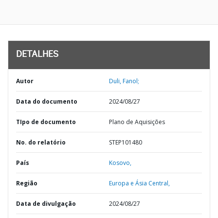
DETALHES
Autor
Duli, Fanol;
Data do documento
2024/08/27
TIpo de documento
Plano de Aquisições
No. do relatório
STEP101480
País
Kosovo,
Região
Europa e Ásia Central,
Data de divulgação
2024/08/27