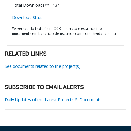
Total Downloads** : 134
Download Stats
*A versão do texto é um OCR incorreto e está incluído
unicamente em benefício de usuários com conectividade lenta.
RELATED LINKS
See documents related to the project(s)
SUBSCRIBE TO EMAIL ALERTS
Daily Updates of the Latest Projects & Documents