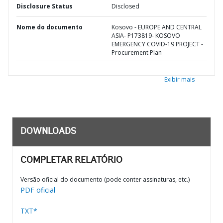
Disclosure Status
Disclosed
Nome do documento
Kosovo - EUROPE AND CENTRAL
ASIA- P173819- KOSOVO
EMERGENCY COVID-19 PROJECT -
Procurement Plan
Exibir mais
DOWNLOADS
COMPLETAR RELATÓRIO
Versão oficial do documento (pode conter assinaturas, etc.)
PDF oficial
TXT*