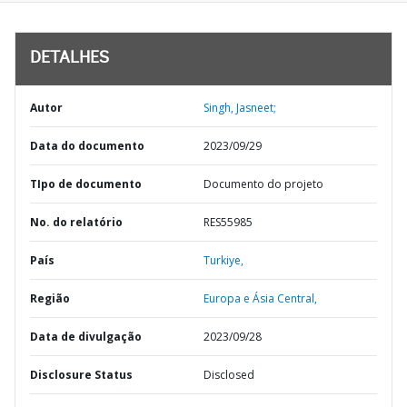
DETALHES
Autor
Singh, Jasneet;
Data do documento
2023/09/29
TIpo de documento
Documento do projeto
No. do relatório
RES55985
País
Turkiye,
Região
Europa e Ásia Central,
Data de divulgação
2023/09/28
Disclosure Status
Disclosed