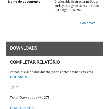
Nome do documento
Disclosable Restructuring Paper -
Turkey Energy Efficiency in Public
Buildings - P162762
Exibir mais
DOWNLOADS
COMPLETAR RELATÓRIO
Versão oficial do documento (pode conter assinaturas, etc.)
PDF oficial
TXT*
Total Downloads** : 273
Download Stats