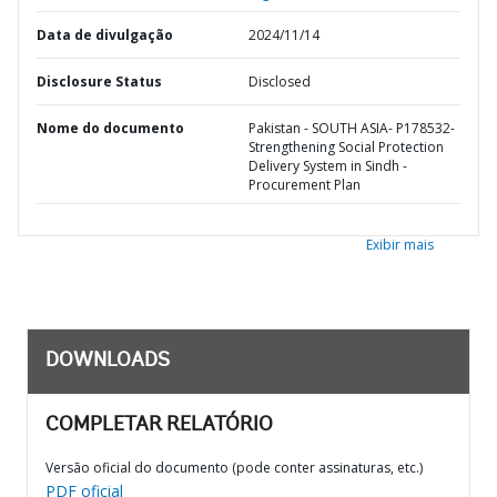
Data de divulgação
2024/11/14
Disclosure Status
Disclosed
Nome do documento
Pakistan - SOUTH ASIA- P178532-
Strengthening Social Protection
Delivery System in Sindh -
Procurement Plan
Exibir mais
DOWNLOADS
COMPLETAR RELATÓRIO
Versão oficial do documento (pode conter assinaturas, etc.)
PDF oficial