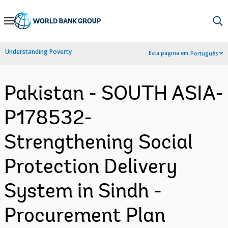
Skip
to
Main
Understanding Poverty
Esta página em:
Português
Navigation
Pakistan - SOUTH ASIA-
P178532-
Strengthening Social
Protection Delivery
System in Sindh -
Procurement Plan