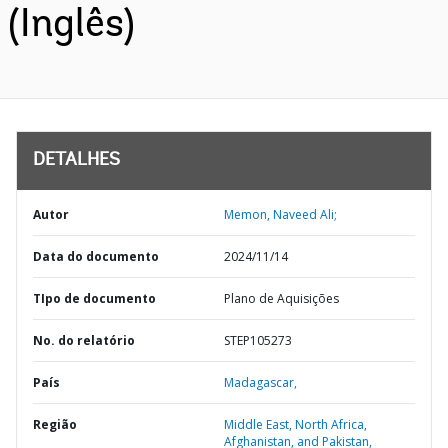
(Inglês)
DETALHES
Autor
Memon, Naveed Ali;
Data do documento
2024/11/14
TIpo de documento
Plano de Aquisições
No. do relatório
STEP105273
País
Madagascar,
Região
Middle East, North Africa,
Afghanistan, and Pakistan,