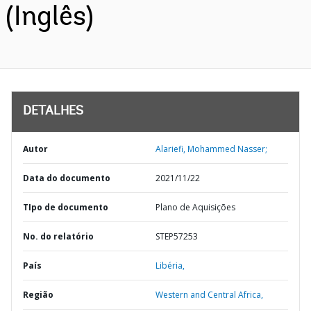
(Inglês)
DETALHES
Autor
Alariefi, Mohammed Nasser;
Data do documento
2021/11/22
TIpo de documento
Plano de Aquisições
No. do relatório
STEP57253
País
Libéria,
Região
Western and Central Africa,