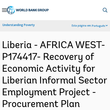
Skip
to
Main
Understanding Poverty
Esta página em:
Português
Navigation
Liberia - AFRICA WEST-
P174417- Recovery of
Economic Activity for
Liberian Informal Sector
Employment Project -
Procurement Plan