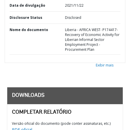
Data de divulgação
2021/11/22
Disclosure Status
Disclosed
Nome do documento
Liberia - AFRICA WEST- P174417-
Recovery of Economic Activity for
Liberian Informal Sector
Employment Project -
Procurement Plan
Exibir mais
DOWNLOADS
COMPLETAR RELATÓRIO
Versão oficial do documento (pode conter assinaturas, etc.)
PDF oficial