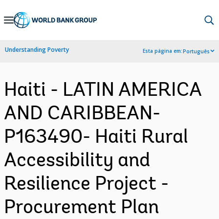
Skip
to
Main
Understanding Poverty
Esta página em:
Português
Navigation
Haiti - LATIN AMERICA
AND CARIBBEAN-
P163490- Haiti Rural
Accessibility and
Resilience Project -
Procurement Plan