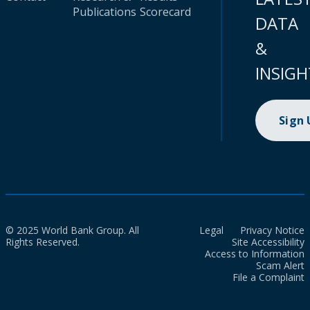
Publications
Scorecard
DATA
&
INSIGH
Sign
© 2025 World Bank Group. All
Legal
Privacy Notice
Rights Reserved.
Site Accessibility
Access to Information
Scam Alert
File a Complaint