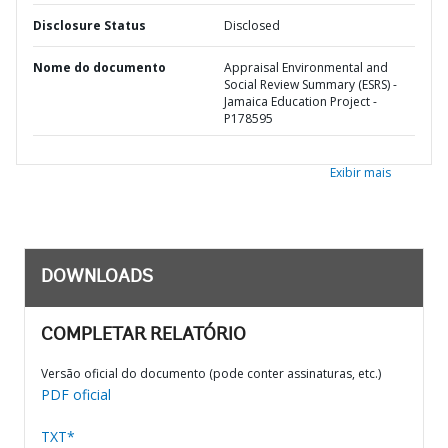
Disclosure Status
Disclosed
Nome do documento
Appraisal Environmental and
Social Review Summary (ESRS) -
Jamaica Education Project -
P178595
Exibir mais
DOWNLOADS
COMPLETAR RELATÓRIO
Versão oficial do documento (pode conter assinaturas, etc.)
PDF oficial
TXT*