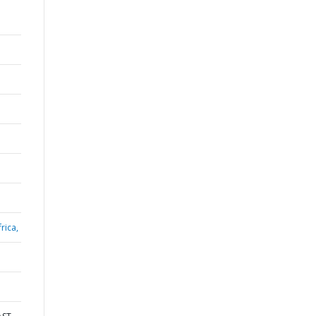
;
rica,