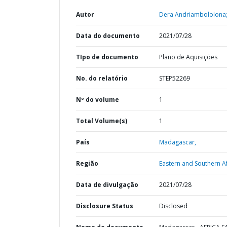
Autor
Dera Andriambololona
Data do documento
2021/07/28
TIpo de documento
Plano de Aquisições
No. do relatório
STEP52269
Nº do volume
1
Total Volume(s)
1
País
Madagascar,
Região
Eastern and Southern Af
Data de divulgação
2021/07/28
Disclosure Status
Disclosed