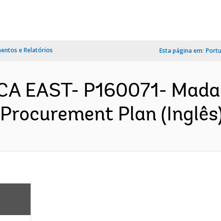
ntos e Relatórios
Esta página em:
Port
CA EAST- P160071- Madag
 Procurement Plan (Inglês