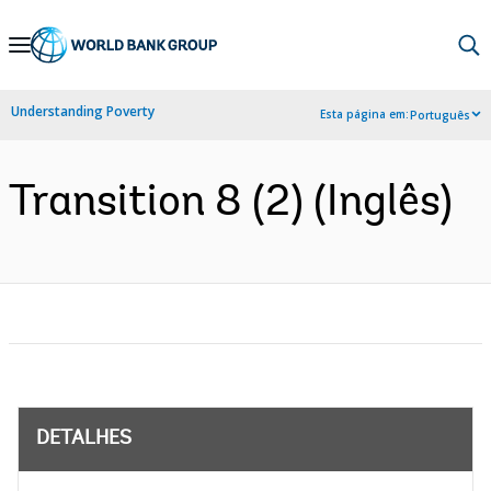
Skip
to
Main
Understanding Poverty
Esta página em:
Português
Navigation
Transition 8 (2) (Inglês)
DETALHES