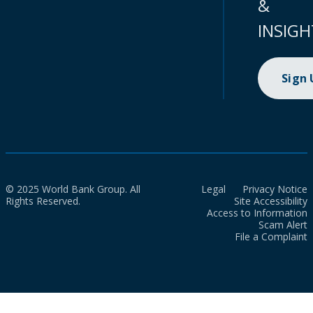
&
INSIGH
Sign
© 2025 World Bank Group. All
Legal
Privacy Notice
Rights Reserved.
Site Accessibility
Access to Information
Scam Alert
File a Complaint