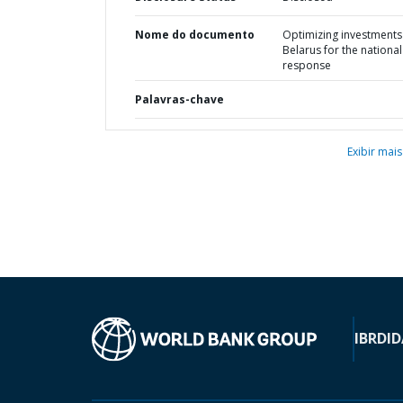
Nome do documento
Optimizing investments
Belarus for the national
response
Palavras-chave
Exibir mais
IBRD
ID