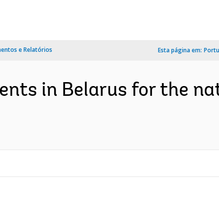
ntos e Relatórios
Esta página em:
Port
nts in Belarus for the na