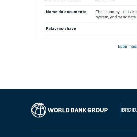
Nome do documento
The economy, statistica
system, and basic data
Palavras-chave
Exibir mais
IBRD
ID