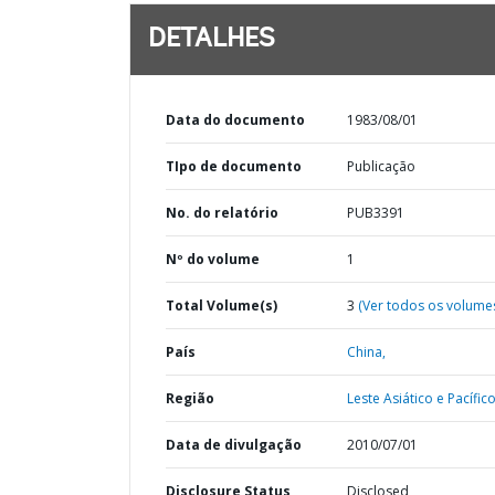
DETALHES
Data do documento
1983/08/01
TIpo de documento
Publicação
No. do relatório
PUB3391
Nº do volume
1
Total Volume(s)
3
(Ver todos os volume
País
China,
Região
Leste Asiático e Pacífico
Data de divulgação
2010/07/01
Disclosure Status
Disclosed