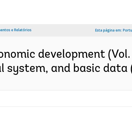
ntos e Relatórios
Esta página em:
Port
onomic development (Vol. 1
l system, and basic data (