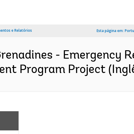
ntos e Relatórios
Esta página em:
Port
 Grenadines - Emergency 
nt Program Project (Ingl