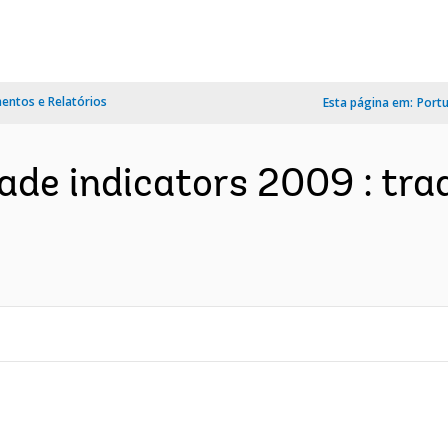
ntos e Relatórios
Esta página em:
Port
de indicators 2009 : trad