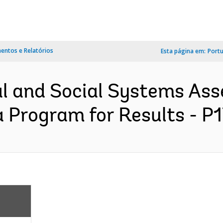
ntos e Relatórios
Esta página em:
Port
l and Social Systems Ass
a Program for Results - P1