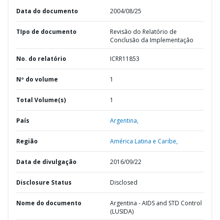
Data do documento
2004/08/25
TIpo de documento
Revisão do Relatório de
Conclusão da Implementação
No. do relatório
ICRR11853
Nº do volume
1
Total Volume(s)
1
País
Argentina,
Região
América Latina e Caribe,
Data de divulgação
2016/09/22
Disclosure Status
Disclosed
Nome do documento
Argentina - AIDS and STD Control
(LUSIDA)