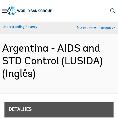
Skip
to
Main
Understanding Poverty
Esta página em:
Português
Navigation
Argentina - AIDS and
STD Control (LUSIDA)
(Inglês)
DETALHES