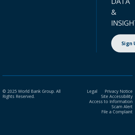
DATA
&
INSIGH
Sign
© 2025 World Bank Group. All
Legal
Privacy Notice
Rights Reserved.
Site Accessibility
Access to Information
Scam Alert
File a Complaint