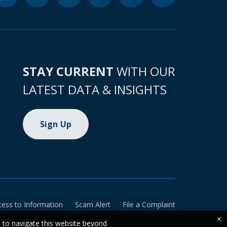
STAY CURRENT
WITH OUR
LATEST DATA & INSIGHTS
Sign Up
cess to Information
Scam Alert
File a Complaint
×
e to navigate this website beyond