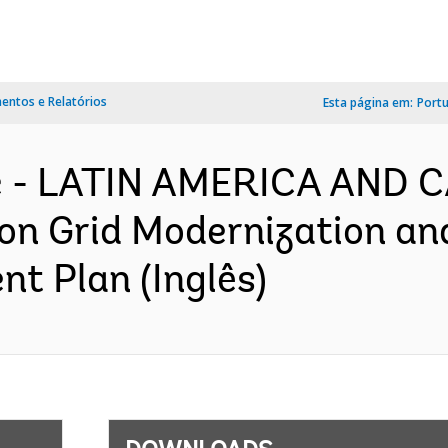
ntos e Relatórios
Esta página em:
Port
c - LATIN AMERICA AND 
ion Grid Modernization an
nt Plan (Inglês)