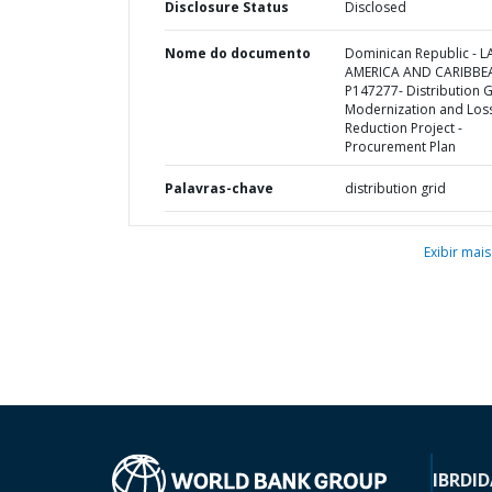
Disclosure Status
Disclosed
Nome do documento
Dominican Republic - L
AMERICA AND CARIBBE
P147277- Distribution G
Modernization and Los
Reduction Project -
Procurement Plan
Palavras-chave
distribution grid
Exibir mais
IBRD
ID