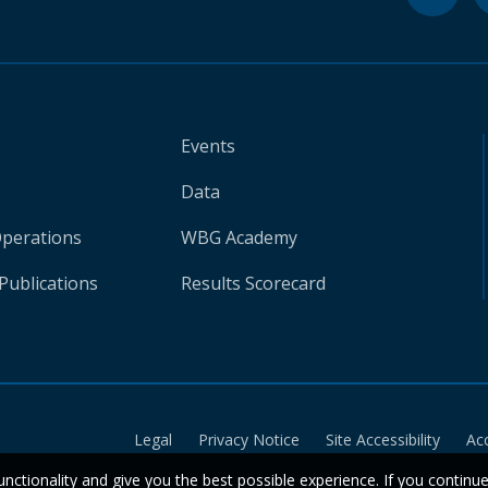
Events
Data
Operations
WBG Academy
Publications
Results Scorecard
Legal
Privacy Notice
Site Accessibility
Ac
unctionality and give you the best possible experience. If you continu