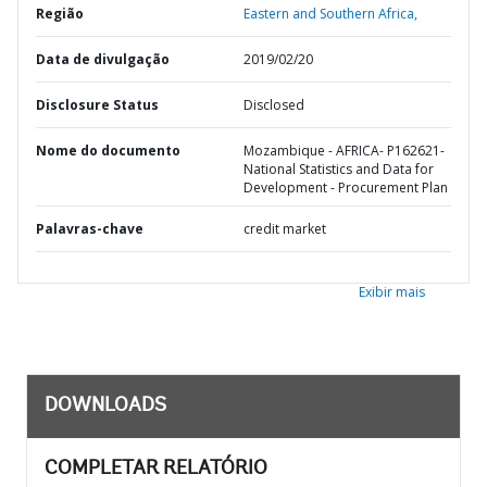
Região
Eastern and Southern Africa,
Data de divulgação
2019/02/20
Disclosure Status
Disclosed
Nome do documento
Mozambique - AFRICA- P162621-
National Statistics and Data for
Development - Procurement Plan
Palavras-chave
credit market
Exibir mais
DOWNLOADS
COMPLETAR RELATÓRIO