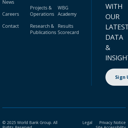
News
WITH
Projects &
WBG
Careers
Operations
Academy
OUR
LATES
Contact
Research &
Results
Publications
Scorecard
DATA
&
INSIGH
Sign
© 2025 World Bank Group. All
Legal
Privacy Notice
Rights Reserved.
Site Accessibility