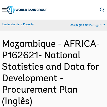
Skip
to
Main
Understanding Poverty
Esta página em:
Português
Navigation
Mozambique - AFRICA-
P162621- National
Statistics and Data for
Development -
Procurement Plan
(Inglês)