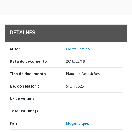
DETALHES
Autor
Odete Semiao;
Data do documento
2019/02/19
TIpo de documento
Plano de Aquisições
No. do relatório
STEP17525
Nº do volume
1
Total Volume(s)
1
País
Moçambique,