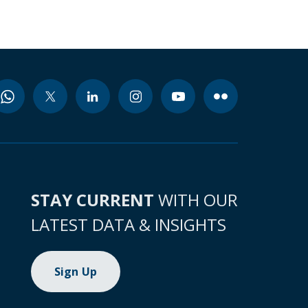
STAY CURRENT
WITH OUR
LATEST DATA & INSIGHTS
Sign Up