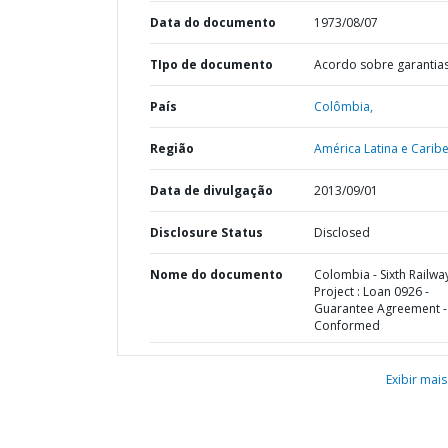
Data do documento
1973/08/07
TIpo de documento
Acordo sobre garantia
País
Colômbia,
Região
América Latina e Caribe
Data de divulgação
2013/09/01
Disclosure Status
Disclosed
Nome do documento
Colombia - Sixth Railwa
Project : Loan 0926 -
Guarantee Agreement -
Conformed
Exibir mais