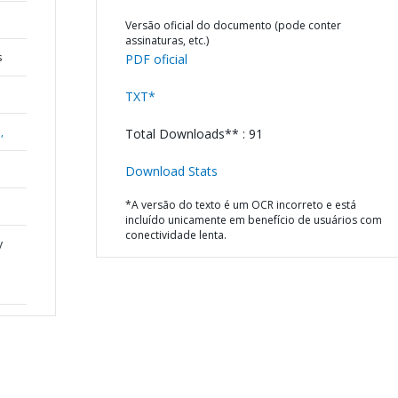
Versão oficial do documento (pode conter
assinaturas, etc.)
s
PDF oficial
TXT*
,
Total Downloads** : 91
Download Stats
*A versão do texto é um OCR incorreto e está
incluído unicamente em benefício de usuários com
conectividade lenta.
y