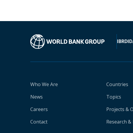
IBRD
ID
Who We Are
Countries
News
Topics
Careers
Projects & 
Contact
Research & 