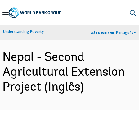
Skip
to
Main
Understanding Poverty
Esta página em:
Português
Navigation
Nepal - Second
Agricultural Extension
Project (Inglês)