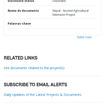
Disclosure Status
Disclosed
Nome do documento
Nepal - Second Agricultural
Extension Project
Palavras-chave
Exibir mais
RELATED LINKS
See documents related to the project(s)
SUBSCRIBE TO EMAIL ALERTS
Daily Updates of the Latest Projects & Documents