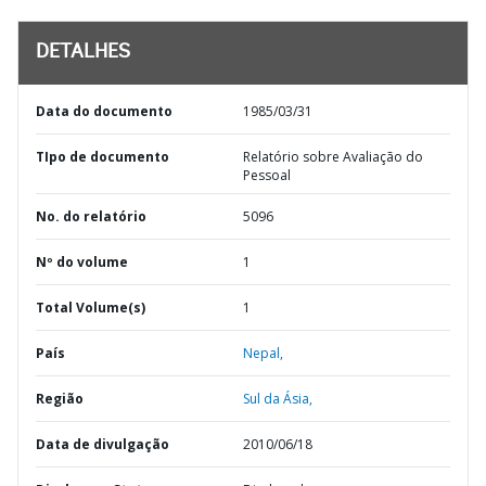
DETALHES
Data do documento
1985/03/31
TIpo de documento
Relatório sobre Avaliação do
Pessoal
No. do relatório
5096
Nº do volume
1
Total Volume(s)
1
País
Nepal,
Região
Sul da Ásia,
Data de divulgação
2010/06/18