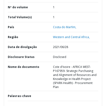
Nº do volume
1
Total Volume(s)
1
País
Costa do Marfim,
Região
Western and Central Africa,
Data de divulgação
2021/06/28
Disclosure Status
Disclosed
Nome do documento
Cote d'Ivoire - AFRICA WEST-
P167959- Strategic Purchasing
and Alignment of Resources and
Knowledge in Health Project
(SPARK-Health) - Procurement
Plan
Palavras-chave