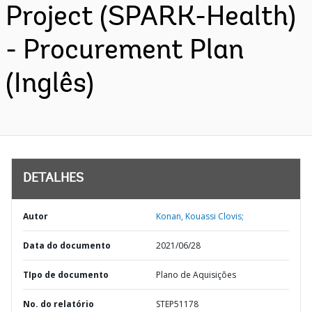
Project (SPARK-Health)
- Procurement Plan
(Inglês)
DETALHES
Autor
Konan, Kouassi Clovis;
Data do documento
2021/06/28
TIpo de documento
Plano de Aquisições
No. do relatório
STEP51178