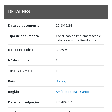
DETALHES
Data do documento
2013/12/24
TIpo de documento
Conclusão da Implementação e
Relatórios sobre Resultados
No. do relatório
ICR2995
Nº do volume
1
Total Volume(s)
1
País
Bolívia,
Região
América Latina e Caribe,
Data de divulgação
2014/03/17