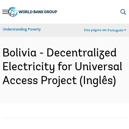
Skip
to
Main
Understanding Poverty
Esta página em:
Português
Navigation
Bolivia - Decentralized
Electricity for Universal
Access Project (Inglês)