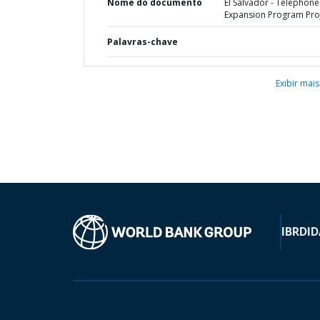
Nome do documento
El Salvador - Telephone
Expansion Program Pro
Palavras-chave
Exibir mais
IBRD
ID