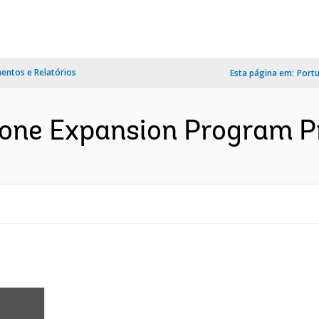
ntos e Relatórios
Esta página em:
Port
hone Expansion Program Pr