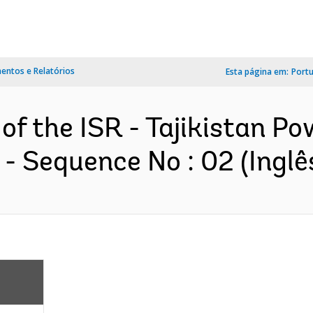
ntos e Relatórios
Esta página em:
Port
of the ISR - Tajikistan Po
- Sequence No : 02 (Inglê