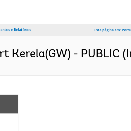
ntos e Relatórios
Esta página em:
Port
t Kerela(GW) - PUBLIC (I