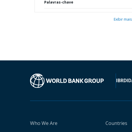
Palavras-chave
Exibir mais
IBRD
ID
Who We Are
Countries